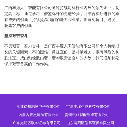
广西丰源人工智能有限公司通过持续对标行业内外的领先企业，制
定高目标。通过学习、借鉴标杆的先进经验，并结合实际进行的卓
有成效的创新，持续提高我们的能力和业绩。但避免盲目、过度、
脱离客户的创新。
坚持艰苦奋斗
不畏艰苦，努力奋斗，是广西丰源人工智能有限公司和个人持续成
长的关键因素；不怕困难，勇往直前，是冲破难关，抵御风险的制
胜法宝。成由勤俭败由奢，奢华浪费是奋斗的大敌，我们必须长期
保持艰苦务实的工作作风。
江苏徐州志腾电子有限公司
宁夏丰瑞生物科技有限公司
内蒙古睿杰能源有限公司
贵州识成智能制造有限公司
广东光明区联华证券有限公司
山东济阳区皓慕证券有限公司